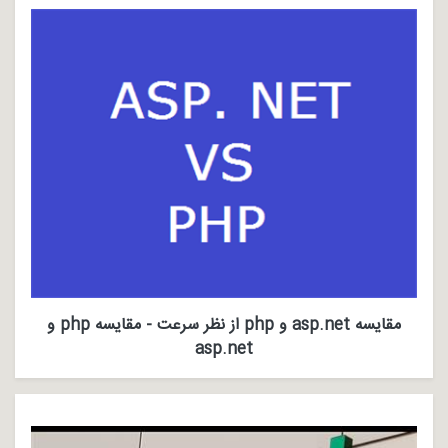
مقایسه asp.net و php از نظر سرعت - مقایسه php و
asp.net