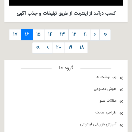
کسب درآمد از اینترنت از طریق تبلیغات و جذب آگهی
17
16
15
14
13
12
11
20
19
18
گروه ها
وب نوشت ها
هوش مصنوعی
مقالات سئو
طراحی سایت
آموزش بازاریابی اینترنتی