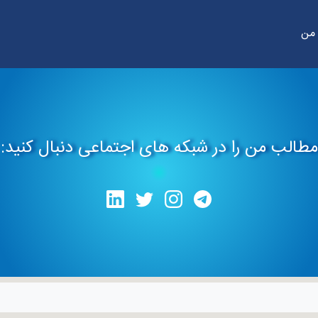
 من
مطالب من را در شبکه های اجتماعی دنبال کنید: