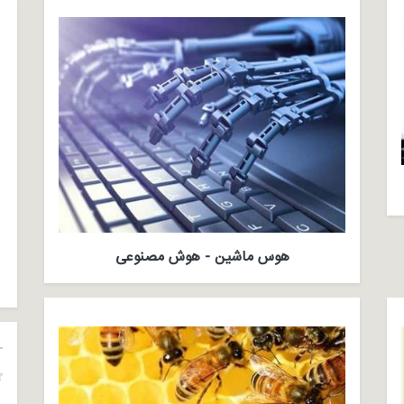
هوس ماشین - هوش مصنوعی