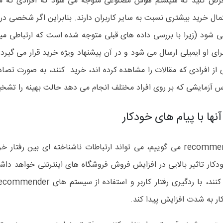
رض کنید که سیستم هوش مصنوعی متوجه می شود که افرادی که مقا
حتمال خرید بیشتری نسبت به سایر کاربران دارند. بنابراین اگر شخصی 
ئه می شود (زیرا با بررسی داده های قبلی متوجه شده است که ارتباطی 
ز افرادی که مقالات را مشاهده کرده اند، خرید کنند، به صورت تصا
 آزمایشی که بر روی افراد مختلف انجام می دهد حالت بهینه را تش
ها با پیام های خودکار
استفاده از سیستم های هوشمند که به آنها recommender می گوییم، می تواند ارتباطات ن
ر به شدت افزایش پیدا کند.