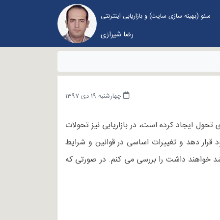
سئو (بهینه سازی سایت) و بازاریابی اینترنتی
رضا شیرازی
چهارشنبه 19 دی 1397
 تحول ایجاد کرده است، در بازاریابی نیز تحولات
 قرار دهد و تغییرات اساسی در قوانین و شرایط
ها ایجاد کند. در این مقاله به بررسی روند تغییرات بازاریابی دیجیتال می پردازم و مواردی که در سال 2019 رشد خواهند داشت را بررسی می کنم. در صورتی که