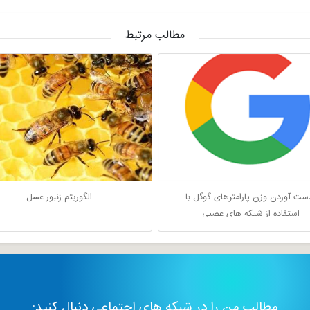
مطالب مرتبط
ست آوردن وزن پارامترهای گوگل با
الگوریتم زنبور عسل
استفاده از شبکه های عصبی
مطالب من را در شبکه های اجتماعی دنبال کنید: