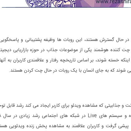
 در حال گسترش هستند، این روبات ها وظیفه پشتیبانی و پاسخگویی به
 چت کننده هوشمند یکی از موضوعات جذاب در حوزه بازاریابی دیجیتا
ینکه خسته شوند، بر اساس تاریخچه رفتار و علاقمندی کاربران به آنها
نمی شوند که به جای انسان با یک روبات در حال چت کردن هستند.
نترنت و جذابیتی که مشاهده ویدئو برای کاربر ایجاد می کند رشد قابل
 پیشی گرفت و کاربران علاقمند به مشاهده پخش زنده ویدئویی هستند