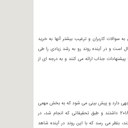
 سوالات کاربران و ترغیب بیشتر آنها به خرید
ل است و در آینده روند رو به رشد زیادی را طی
 پیشنهادات جذاب ارائه می کنند و به درجه ای از
 توجهی دارد و پیش بینی می شود که به بخش مهمی
از دیجیتال مارکتینگ تبدیل شود. ویدئوهای زنده و سیستم های Live در شبکه های اجتماعی رشد زیادی در سال 2018 داشتند و طبق تحقیقاتی که انجام شد، در
، بنظر می رسد که با این روند در آینده شاهد