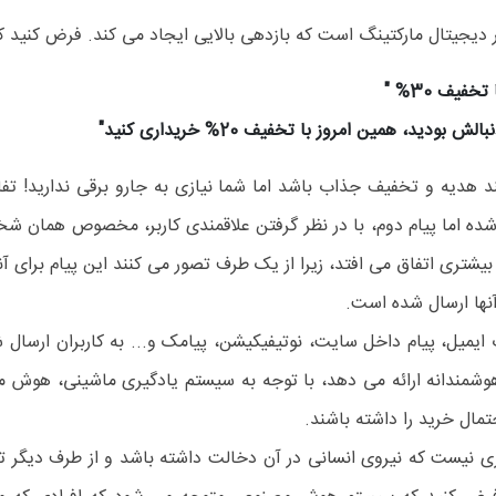
یجیتال مارکتینگ است که بازدهی بالایی ایجاد می کند. فرض کنید که 
فیف 30% "
دید، همین امروز با تخفیف 20% خریداری کنید"
 هدیه و تخفیف جذاب باشد اما شما نیازی به جارو برقی ندارید! تفا
شده اما پیام دوم، با در نظر گرفتن علاقمندی کاربر، مخصوص همان ش
شتری اتفاق می افتد، زیرا از یک طرف تصور می کنند این پیام برای 
 آنها ارسال شده است.
یل، پیام داخل سایت، نوتیفیکیشن، پیامک و... به کاربران ارسال ش
هوشمندانه ارائه می دهد، با توجه به سیستم یادگیری ماشینی، هوش مص
حتمال خرید را داشته باشند.
زی نیست که نیروی انسانی در آن دخالت داشته باشد و از طرف دیگر تع