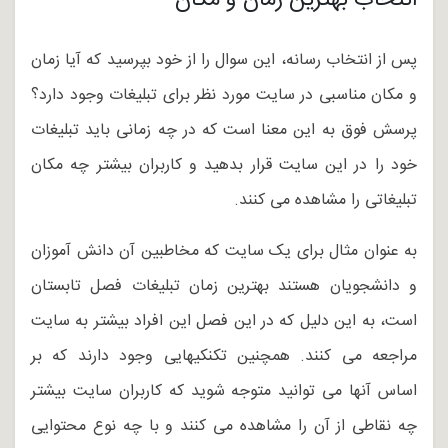
انتخاب بهترین زمان و مکان
پس از انتخاب رسانه، این سوال را از خود بپرسید که آیا زمان
و مکان مناسبی در سایت مورد نظر برای تبلیغات وجود دارد؟
پرسش فوق به این معنا است که در چه زمانی باید تبلیغات
خود را در این سایت قرار بدهید و کاربران بیشتر چه مکان
تبلیغاتی را مشاهده می کنند.
به عنوان مثال برای یک سایت که مخاطبین آن دانش آموزان
و دانشجویان هستند بهترین زمان تبلیغات فصل تابستان
است، به این دلیل که در این فصل این افراد بیشتر به سایت
مراجعه می کنند. همچنین تکنکیهایی وجود دارند که بر
اساس آنها می توانید متوجه شوید که کاربران سایت بیشتر
چه نقاطی از آن را مشاهده می کنند و با چه نوع محتوایی