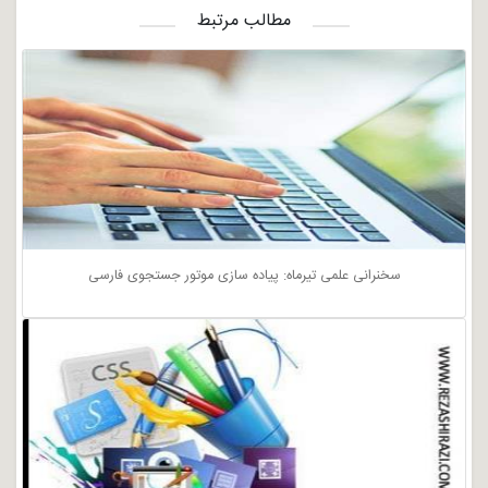
مطالب مرتبط
سخنرانی علمی تیرماه: پیاده سازی موتور جستجوی فارسی