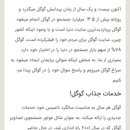
اکنون بیست و یک سال از زمان پیدایش گوگل می­گذرد و
روزانه بیش از 3.5 میلیارد جستجو در گوگل انجام می­شود.
گوگل پربازدیدترین سایت دنیا است و با وجود اینکه کشور
چین، سایت گوگل برای مردم خود را فیلترکرده است، گوگل
78% از سهم بازار جستجو در دنیا را در اختیار خود دارد.
بسیاری از ما، به محض اینکه سوالی برایمان ایجاد می­شود به
سراغ گوگل می­رویم و پاسخ سوال خود را در گوگل پیدا می­
کنیم.
خدمات جذاب گوگل!
گوگل هر سال به مناسبت سالگرد تاسیس خود خدمات
جدیدی را ارائه می­کند، به عنوان مثال موتور جستجوی تصاویر
گوگل که در سال 2001 راه اندازی شد، در حال حاضر