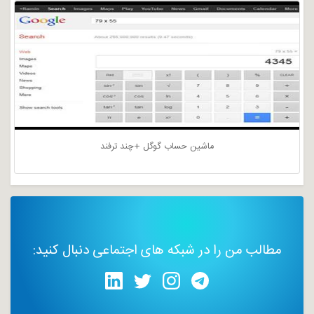
ماشین حساب گوگل +چند ترفند
مطالب من را در شبکه های اجتماعی دنبال کنید: