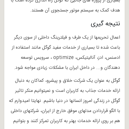
بسیاری از پروژه های جانبی که گوگل راه اندازی کرده است با
هدف کمک به سیستم موتور جستجوی آن هستند.
نتیجه گیری
اعمال تحریم­ها از یک طرف و فیلترینگ داخلی از سوی دیگر
باعث شده تا بسیاری از خدمات مفید گوگل مانند استفاده از
ادسنس، ادز، آنالیتیکس، optimize ، سرویس توسعه
دهندگان و... در داخل ایران با مشکلات زیادی مواجه شود.
گوگل به عنوان یک شرکت خلاق و پیشرو، کماکان به دنبال
ارائه خدمات جذاب به کاربران است و نمی­توانیم منکر تاثیر
گوگل در زندگی امروز انسان­ها در دنیا باشیم. نهایتا امیدوارم که
با الگو قراردادن مدل­های موفق خارج از ایران، شرکت­های داخلی
هم بر روی ارائه خدمات بهتر به کاربران تمرکز کنند و بتوانیم