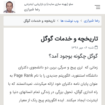
سئو (بهینه سازی سایت) و بازاریابی اینترنتی
رضا شیرازی
رضا شیرازی
وب نوشت ها
تاریخچه و خدمات گوگل
تاریخچه و خدمات گوگل
شنبه 06 مهر 1398
گوگل چگونه بوجود آمد؟
زمانی که لری پیج و سرگی برین دو دانشجوی دکترای
دانشگاه استنفورد، الگوریتم جدیدی را با نام Page Rank به
عنوان پایان نامه دکترای خود ارائه می­کردند، نمی­دانستند که با
راه اندازی گوگل، تحول بزرگی در زندگی تمام انسانهای دنیا و
اینترنت ایجاد می­کنند. ایده الگوریتم پیج رنک از معیار