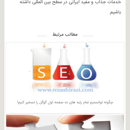
خدمات جذاب و مفید ایرانی در سطح بین المللی داشته
باشیم.
مطالب مرتبط
چگونه توانستیم تمام رتبه های ده صفحه اول گوگل را تسخیر کنیم!