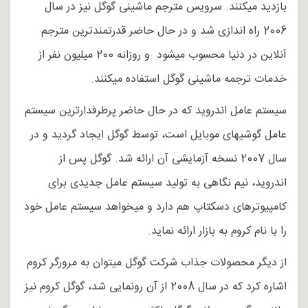
بازدید می­کنند. سرویس مترجم ماشینی گوگل نیز در سال
2006 راه اندازی شد و در حال حاضر قدرتمندترین مترجم
آنلاین در دنیا محسوب می­شود و روزانه 200 میلیون نفر از
خدمات ترجمه ماشینی گوگل استفاده می­کنند.
سیستم عامل اندروید که در حال حاضر پرطرفدارترین سیستم
عامل گوشی­های موبایل است، توسط گوگل ایجاد گردید و در
سال 2007 نسخه آزمایشی آن ارائه شد. گوگل پس از
اندروید، نیم نگاهی به تولید سیستم عامل جدیدی برای
کامپیوترهای دسکتاپ هم دارد و می­خواهد سیستم عامل خود
را با نام کروم به بازار ارائه نماید.
از دیگر محصولات جذاب شرکت گوگل می­توان به مرورگر کروم
اشاره کرد که در سال 2008 از آن رونمایی شد، گوگل کروم نیز