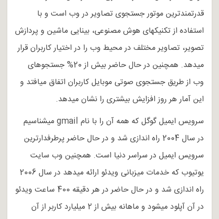
قدرتمندترین موتور جستجوی تصاویر در وب است و با
استفاده از تکنیکهای هوش مصنوعی، بینایی ماشین و پردازش
تصویر، تصاویر مختلف در محیط وب را در اختیار کاربران قرار
می­دهد. همچنین در حال حاضر بیش از 20% جستجوهای
وب از طریق جستجوی صوتی موبایل کاربران اتفاق می­افتد و
این آمار هر روز افزایش بیشتری را نشان می­دهد.
سرویس ایمیل گوگل که همه آن را با نام gmail می­شناسیم
در سال 2004 راه اندازی شد و در حال حاضر پرطرفدارترین
سرویس ایمیل در سراسر دنیا است. همچنین وب سایت
یوتیوب که خدمات میزبانی ویدئو ارائه می­دهد در سال 2006
راه اندازی شد و در حال حاضر در هر دقیقه 400 ساعت ویدئو
در آن آپلود می­شود و ماهانه بیش از 2 میلیارد کاربر از آن