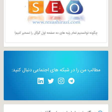
چگونه توانستیم تمام رتبه های ده صفحه اول گوگل را تسخیر کنیم!
مطالب من را در شبکه های اجتماعی دنبال کنید: