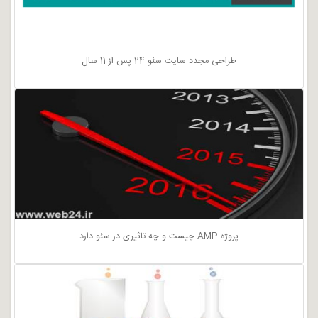
طراحی مجدد سایت سئو 24 پس از 11 سال
پروژه AMP چیست و چه تاثیری در سئو دارد