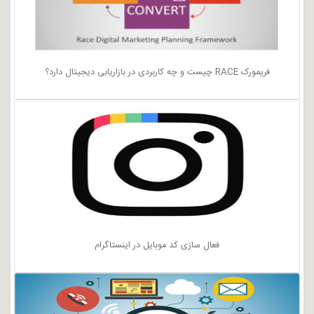
فریمورک RACE چیست و چه کاربردی در بازاریابی دیجیتال دارد؟
فعال سازی کد موبایل در اینستاگرام