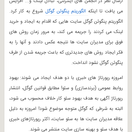
ارسال نظر در انجمن های اینترنتی، تبادل لینک و... افزایش
می یافت تا اینکه
 الگوریتم پنگوئن گوگل
شروع به کار کرد.
الگوریتم پنگوئن گوگل سایت هایی که اقدام به ایجاد و خرید
لینک می کردند را جریمه می کند، به مرور زمان روش های
فوق برای مدیران سایت ها نتیجه عکس دادند و آنها را به
فکر ایجاد روش های جدیدتری که باعث جریمه شدن از طرف
پنگوئن گوگل نشود انداخت.
امروزه رپورتاژ های خبری با دو هدف ایجاد می شوند: بهبود
روابط عمومی (برندسازی) و سئو! مطابق قوانین گوگل، انتشار
رپورتاژ آگهی به هدف بهبود سئو کار خلاف محسوب می شود،
البته به شرطی که گوگل متوجه موضوع شود! امروزه به دلیل
علاقه مدیران سایت ها به سئو سایت، اکثر رپورتاژهای خبری
با هدف سئو و بهینه سازی سایت منتشر می شوند.