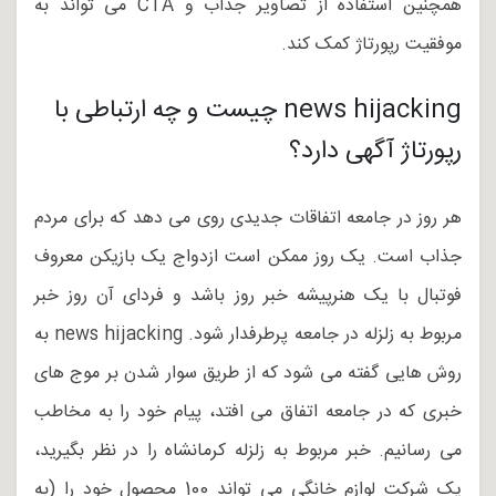
همچنین استفاده از تصاویر جذاب و CTA می تواند به
موفقیت رپورتاژ کمک کند.
news hijacking چیست و چه ارتباطی با
رپورتاژ آگهی دارد؟
هر روز در جامعه اتفاقات جدیدی روی می دهد که برای مردم
جذاب است. یک روز ممکن است ازدواج یک بازیکن معروف
فوتبال با یک هنرپیشه خبر روز باشد و فردای آن روز خبر
مربوط به زلزله در جامعه پرطرفدار شود. news hijacking به
روش هایی گفته می شود که از طریق سوار شدن بر موج های
خبری که در جامعه اتفاق می افتد، پیام خود را به مخاطب
می رسانیم. خبر مربوط به زلزله کرمانشاه را در نظر بگیرید،
یک شرکت لوازم خانگی می تواند 100 محصول خود را (به