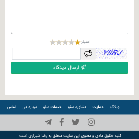
امتیاز:
captcha
ارسال دیدگاه
وبلاگ
حمایت
مشاوره سئو
خدمات سئو
درباره من
تماس
کلیه حقوق مادی و معنوی این سایت متعلق به
رضا شیرازی
است.