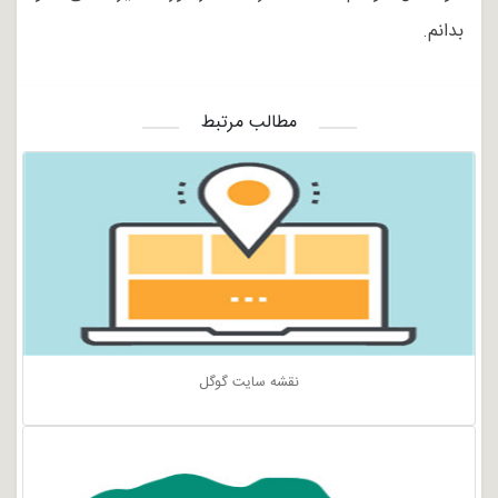
بدانم.
مطالب مرتبط
نقشه سایت گوگل