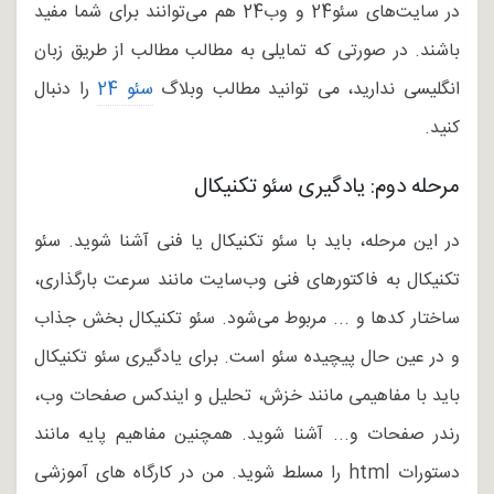
در سایت‌های سئو24 و وب24 هم می‌توانند برای شما مفید
باشند. در صورتی که تمایلی به مطالب مطالب از طریق زبان
انگلیسی ندارید، می توانید مطالب وبلاگ
سئو 24
را دنبال
کنید.
مرحله دوم: یادگیری سئو تکنیکال
در این مرحله، باید با سئو تکنیکال یا فنی آشنا شوید. سئو
تکنیکال به فاکتورهای فنی وب‌سایت مانند سرعت بارگذاری،
ساختار کدها و ... مربوط می‌شود. سئو تکنیکال بخش جذاب
و در عین حال پیچیده سئو است. برای یادگیری سئو تکنیکال
باید با مفاهیمی مانند خزش، تحلیل و ایندکس صفحات وب،
رندر صفحات و... آشنا شوید. همچنین مفاهیم پایه مانند
دستورات html را مسلط شوید. من در کارگاه های آموزشی