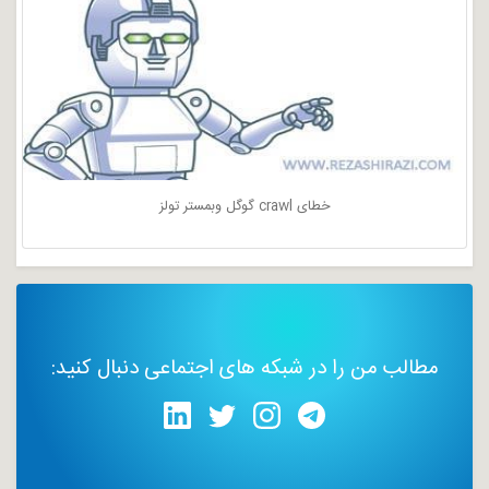
خطای crawl گوگل وبمستر تولز
مطالب من را در شبکه های اجتماعی دنبال کنید: