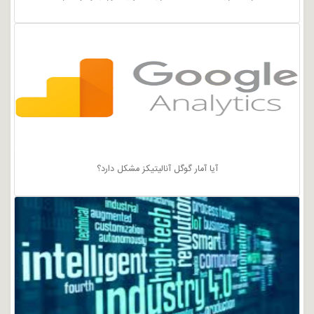
آیا آمار گوگل آنالیتیکز مشکل دارد؟