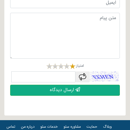
امتیاز:
captcha
ارسال دیدگاه
وبلاگ
حمایت
مشاوره سئو
خدمات سئو
درباره من
تماس