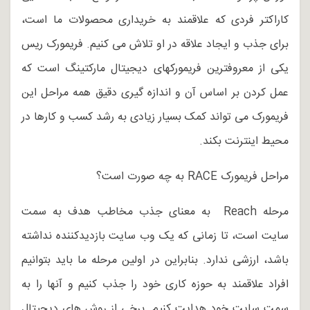
کاراکتر فردی که علاقمند به خریداری محصولات ما است،
برای جذب و ایجاد علاقه در او تلاش می کنیم. فریمورک ریس
یکی از معروفترین فریمورکهای دیجیتال مارکتینگ است که
عمل کردن بر اساس آن و اندازه گیری دقیق همه مراحل این
فریمورک می تواند کمک بسیار زیادی به رشد کسب و کارها در
محیط اینترنت بکند.
مراحل فریمورک RACE به چه صورت است؟
مرحله Reach به معنای جذب مخاطب هدف به سمت
سایت است، تا زمانی که یک وب سایت بازدیدکننده نداشته
باشد، ارزشی ندارد. بنابراین در اولین مرحله ما باید بتوانیم
افراد علاقمند به حوزه کاری خود را جذب کنیم و آنها را به
سمت سایت خود هدایت کنیم. برخی از روش های دیجیتال