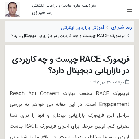
سئو (بهینه سازی سایت) و بازاریابی اینترنتی
رضا شیرازی
رضا شیرازی
آموزش بازاریابی اینترنتی
فریمورک RACE چیست و چه کاربردی در بازاریابی دیجیتال دارد؟
فریمورک RACE چیست و چه کاربردی
در بازاریابی دیجیتال دارد؟
دوشنبه 30 مهر 1397
فریمورک RACE مخفف عبارات Reach Act Convert
Engagement است. در این مقاله می خواهم به بررسی
مراحل این فریمورک بازاریابی بپردازم و آنها را برای شما
معرفی کنم. اولین مرحله برای اجرای فریمورک RACE بدست
آوردن پرسونا مخاطب هدف است. در واقع ما با شناسایی