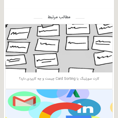
مطالب مرتبط
کارت سورتینگ یا Card Sorting چیست و چه کاربردی دارد؟