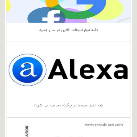
نکته مهم تبلیغات آنلاین در سال جدید
رتبه الکسا چیست و چگونه محاسبه می شود؟