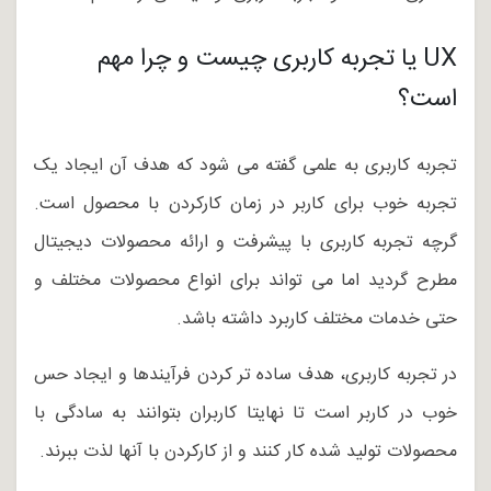
UX یا تجربه کاربری چیست و چرا مهم
است؟
تجربه کاربری به علمی گفته می شود که هدف آن ایجاد یک
تجربه خوب برای کاربر در زمان کارکردن با محصول است.
گرچه تجربه کاربری با پیشرفت و ارائه محصولات دیجیتال
مطرح گردید اما می تواند برای انواع محصولات مختلف و
حتی خدمات مختلف کاربرد داشته باشد.
در تجربه کاربری، هدف ساده تر کردن فرآیندها و ایجاد حس
خوب در کاربر است تا نهایتا کاربران بتوانند به سادگی با
محصولات تولید شده کار کنند و از کارکردن با آنها لذت ببرند.