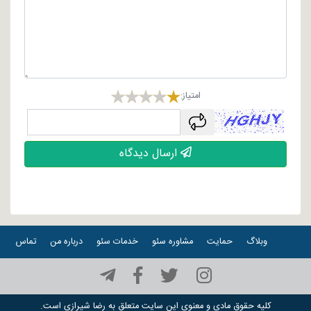
امتیاز:
captcha
ارسال دیدگاه
وبلاگ
حمایت
مشاوره سئو
خدمات سئو
درباره من
تماس
کلیه حقوق مادی و معنوی این سایت متعلق به
رضا شیرازی
است.