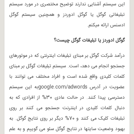
این سیستم آشنایی ندارند توضیح مختصری در مورد سیستم
تبلیغاتی گوگل یا گوگل ادوردز و همچنین سیستم گوگل
ادسنس ارائه میکنم.
گوگل ادوردز یا تبلیغات گوگل چیست؟
درآمد شرکت گوگل بر مبنای تبلیغات اینترنتی که در موتورهای
جستجو انجام می دهد، است. سیستم تبلیغات گوگل بر مبنای
کلمات کلیدی واقع شده است و افراد مختلف می توانند با
عضویت در آدرس google.com/adwordsبه این سیستم
دسترسی پیدا کنند. در حالت عادی 30% از افرادی که به
دنبال کلمات کلیدی در اینترنت جستجو می کنند بر روی
تبلیغات کلیک می کنند و 70% دیگر بر روی نتایج گوگل. به
بهبود وضعیت سایتها در نتایج گوگل سئو می گوییم و به علم