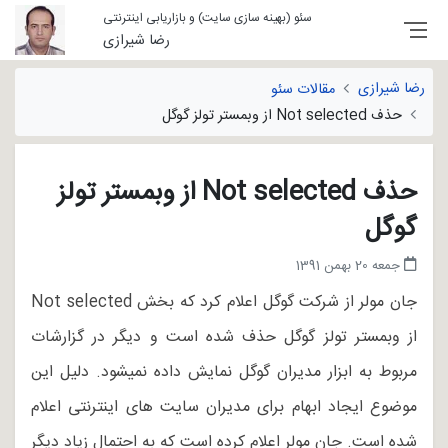
سئو (بهینه سازی سایت) و بازاریابی اینترنتی
رضا شیرازی
رضا شیرازی
مقالات سئو
حذف Not selected از وبمستر تولز گوگل
حذف Not selected از وبمستر تولز
گوگل
جمعه 20 بهمن 1391
جان مولر از شرکت گوگل اعلام کرد که بخش Not selected
از وبمستر تولز گوگل حذف شده است و دیگر در گزارشات
مربوط به ابزار مدیران گوگل نمایش داده نمیشود. دلیل این
موضوع ایجاد ابهام برای مدیران سایت های اینترنتی اعلام
شده است. جان مولر اعلام کرده است که به احتمال زیاد دیگر